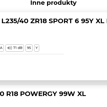
Inne produkty
L235/40 ZR18 SPORT 6 95Y XL
A
71 dB
95
Y
/50 R18 POWERGY 99W XL