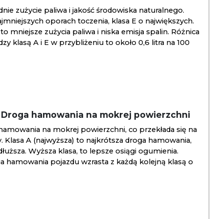
ie zużycie paliwa i jakość środowiska naturalnego.
jmniejszych oporach toczenia, klasa E o największych.
to mniejsze zużycia paliwa i niska emisja spalin. Różnica
y klasą A i E w przybliżeniu to około 0,6 litra na 100
/ Droga hamowania na mokrej powierzchni
hamowania na mokrej powierzchni, co przekłada się na
. Klasa A (najwyższa) to najkrótsza droga hamowania,
jdłuższa. Wyższa klasa, to lepsze osiągi ogumienia.
ga hamowania pojazdu wzrasta z każdą kolejną klasą o