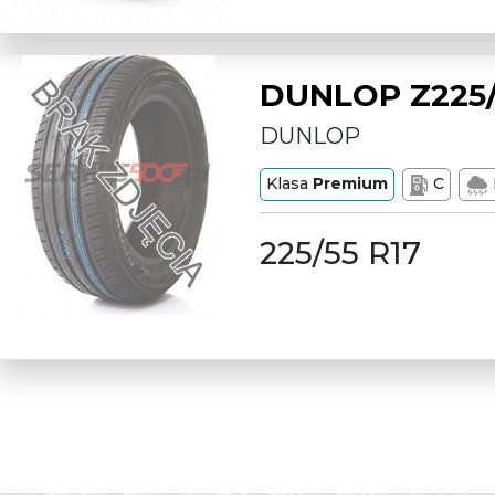
DUNLOP Z225/
DUNLOP
Klasa
Premium
C
225/55 R17