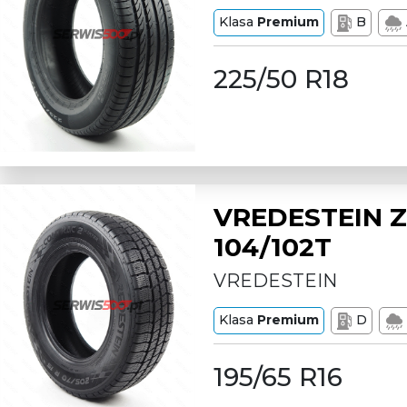
Klasa
Premium
B
225/50 R18
VREDESTEIN Z
104/102T
VREDESTEIN
Klasa
Premium
D
195/65 R16