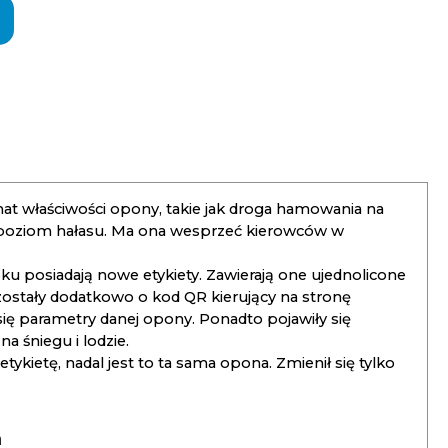
t właściwości opony, takie jak droga hamowania na
 poziom hałasu. Ma ona wesprzeć kierowców w
 posiadają nowe etykiety. Zawierają one ujednolicone
ostały dodatkowo o kod QR kierujący na stronę
 się parametry danej opony. Ponadto pojawiły się
 śniegu i lodzie.
kietę, nadal jest to ta sama opona. Zmienił się tylko
a