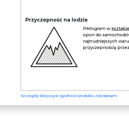
Przyczepność na lodzie
Piktogram w
kształc
opon do samochodów
najtrudniejszych war
przyczepnością przez 
Szczegóły dotyczące zgodności produktu z przepisami