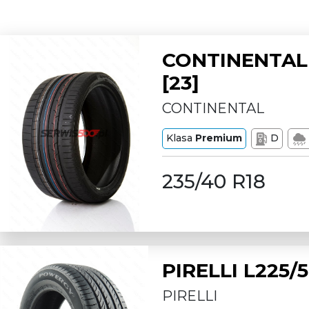
CONTINENTAL 
[23]
CONTINENTAL
Klasa
Premium
D
235/40 R18
PIRELLI L225
PIRELLI