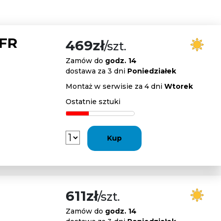
 FR
469zł
/szt.
Zamów do
godz. 14
dostawa za 3 dni
Poniedziałek
Montaż w serwisie za 4 dni
Wtorek
Ostatnie sztuki
Kup
611zł
/szt.
Zamów do
godz. 14