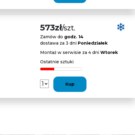
573zł
/szt.
Zamów do
godz. 14
dostawa za 3 dni
Poniedziałek
Montaż w serwisie za 4 dni
Wtorek
Ostatnie sztuki
Kup