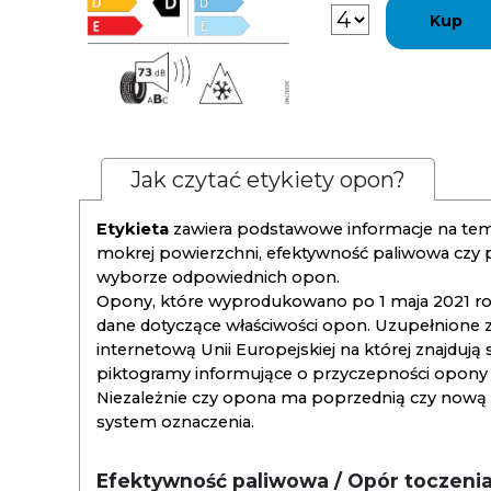
Kup
Jak czytać etykiety opon?
Etykieta
zawiera podstawowe informacje na tema
mokrej powierzchni, efektywność paliwowa czy
wyborze odpowiednich opon.
Opony, które wyprodukowano po 1 maja 2021 roku
dane dotyczące właściwości opon. Uzupełnione z
internetową Unii Europejskiej na której znajdują
piktogramy informujące o przyczepności opony na
Niezależnie czy opona ma poprzednią czy nową ety
system oznaczenia.
Efektywność paliwowa / Opór toczeni