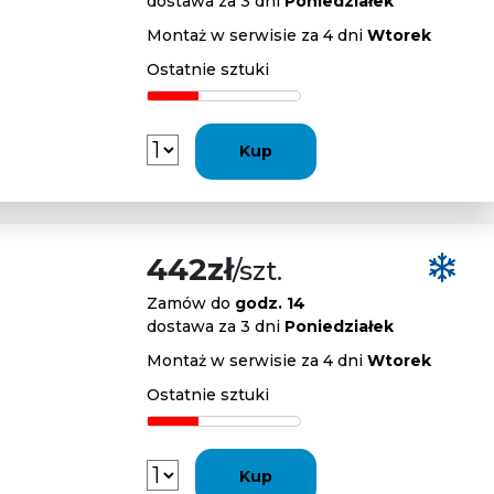
dostawa za 3 dni
Poniedziałek
Montaż w serwisie za 4 dni
Wtorek
Ostatnie sztuki
Kup
442zł
/szt.
Zamów do
godz. 14
dostawa za 3 dni
Poniedziałek
Montaż w serwisie za 4 dni
Wtorek
Ostatnie sztuki
Kup