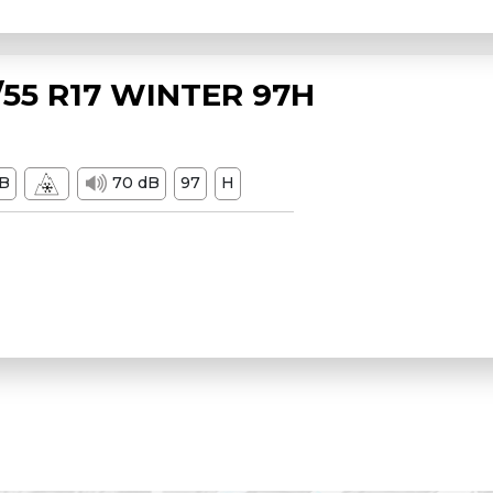
55 R17 WINTER 97H
B
70 dB
97
H