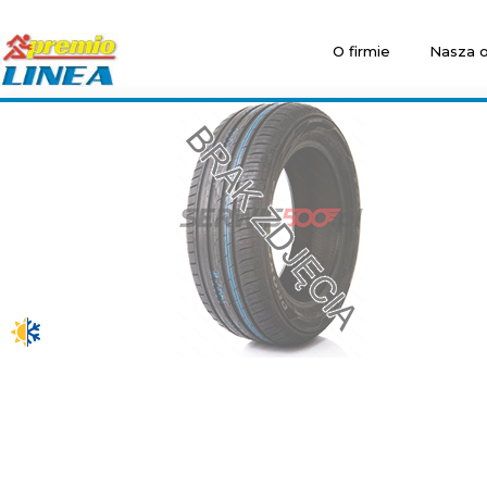
O firmie
Nasza o