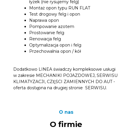
łyżek (nie rysujemy felg)
Montaż opon typu RUN FLAT
Test drogowy felg i opon
Naprawa opon
Pompowanie azotem
Prostowanie felg
Renowacja felg
Optymalizacja opon i felg
Przechowalnia opon / kół
Dodatkowo LINEA świadczy kompleksowe usługi
w zakresie MECHANIKI POJAZDOWEJ, SERWISU
KLIMATYZACJI, CZĘŚCI ZAMIENNYCH DO AUT -
oferta dostępna na drugiej stronie SERWISU.
O nas
O firmie