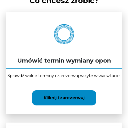
Co chcesz zrobić?
Umówić termin wymiany opon
Sprawdź wolne terminy i zarezerwuj wizytę w warsztacie.
Kliknij i zarezerwuj