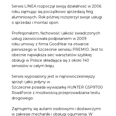
Serwis LINEA rozpoczął swoją działalność w 2006
roku zajmując się początkowo sprzedażą felg
aluminiowych. Rok później rozszerzył swoje usługi
o sprzedaż i montaż opon.
Profesjonalizm, fachowość i jakość świadczonych
usług zaowocowała podpisaniem w 2009
roku umowy z firma GoodYear na otwarcie
pierwszego w Szczecinie serwisu PREMIO. Jest to
obecnie największa siec warsztatów szybkiej
obsługi w Polsce składająca się z około 140
serwisów w całym kraju.
Serwis wyposażony jest w najnowocześniejszy
sprzęt i jako jedyny w
Szczecinie posiada wyważarkę HUNTER GSP9700
RoadForce z możliwością przeprowadzania testu
drogowego.
Zajmujemy się autami osobowymi i dostawczymi
w zakresie mechaniki i obsługi ogumienia. W