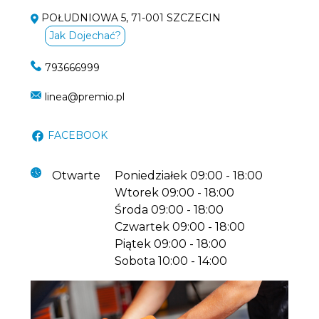
POŁUDNIOWA 5, 71-001 SZCZECIN
Jak Dojechać?
793666999
linea@premio.pl
FACEBOOK
Otwarte
Poniedziałek
09:00 - 18:00
Wtorek
09:00 - 18:00
Środa
09:00 - 18:00
Czwartek
09:00 - 18:00
Piątek
09:00 - 18:00
Sobota
10:00 - 14:00