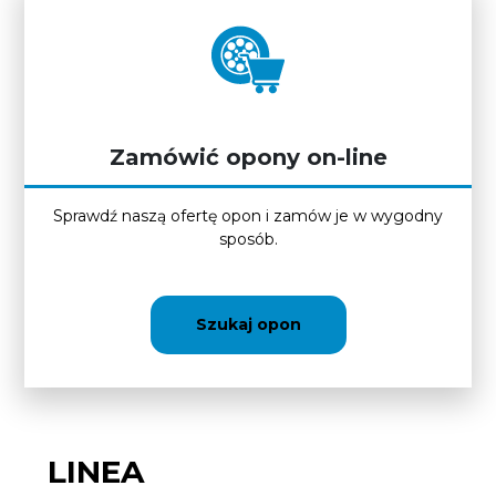
Zamówić opony on-line
Sprawdź naszą ofertę opon i zamów je w wygodny
sposób.
Szukaj opon
LINEA