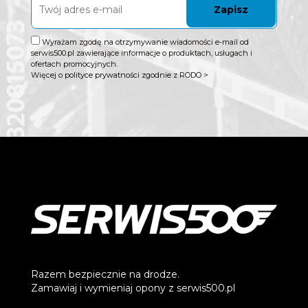
Zapisz
Wyrażam zgodę na otrzymywanie wiadomości e-mail od
serwis500.pl zawierające informacje o produktach, usługach i
ofertach promocyjnych.
Więcej o polityce prywatności zgodnie z RODO >
Razem bezpiecznie na drodze.
Zamawiaj i wymieniaj opony z serwis500.pl