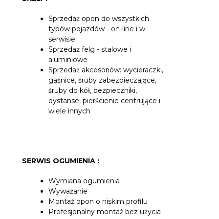
Sprzedaż opon do wszystkich
typów pojazdów - on-line i w
serwisie
Sprzedaż felg - stalowe i
aluminiowe
Sprzedaż akcesoriów: wycieraczki,
gaśnice, śruby zabezpieczające,
śruby do kół, bezpieczniki,
dystanse, pierścienie centrujące i
wiele innych
SERWIS OGUMIENIA :
Wymiana ogumienia
Wyważanie
Montaż opon o niskim profilu
Profesjonalny montaż bez użycia