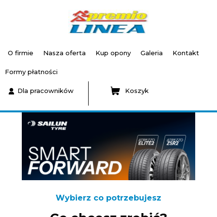
O firmie
Nasza oferta
Kup opony
Galeria
Kontakt
Formy płatności
Dla pracowników
Koszyk
Wybierz co potrzebujesz