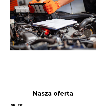
›
Nasza oferta
SKLEP: