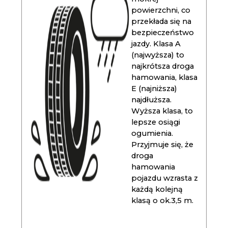
powierzchni, co
przekłada się na
bezpieczeństwo
jazdy. Klasa A
(najwyższa) to
najkrótsza droga
hamowania, klasa
E (najniższa)
najdłuższa.
Wyższa klasa, to
lepsze osiągi
ogumienia.
Przyjmuje się, że
droga
hamowania
pojazdu wzrasta z
każdą kolejną
klasą o ok.3,5 m.