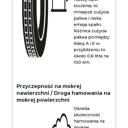
toczenia, to
mniejsze zużycia
paliwa i niska
emisja spalin.
Różnica zużycia
paliwa pomiędzy
klasą A i E w
przybliżeniu to
około 0,6 litra na
100 km.
Przyczepność na mokrej
nawierzchni / Droga hamowania na
mokrej powierzchni
Określa
skuteczność
hamowania na
mokrej