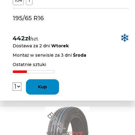
104
T
195/65 R16
442zł
/szt.
Dostawa za 2 dni
Wtorek
Montaż w serwisie za 3 dni
Środa
Ostatnie sztuki
Kup