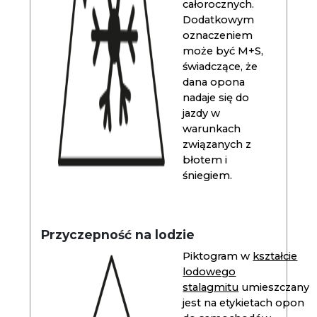
całorocznych.
Dodatkowym
oznaczeniem
może być M+S,
świadczące, że
dana opona
nadaje się do
jazdy w
warunkach
związanych z
błotem i
śniegiem.
Przyczepność na lodzie
Piktogram w
kształcie
lodowego
stalagmitu
umieszczany
jest na etykietach opon