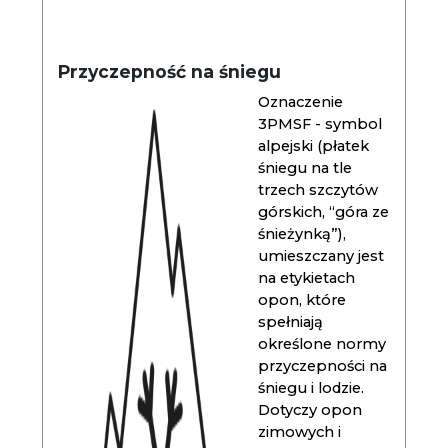
Przyczepność na śniegu
Oznaczenie
3PMSF - symbol
alpejski (płatek
śniegu na tle
trzech szczytów
górskich, “góra ze
śnieżynką”),
umieszczany jest
na etykietach
opon, które
spełniają
określone normy
przyczepności na
śniegu i lodzie.
Dotyczy opon
zimowych i