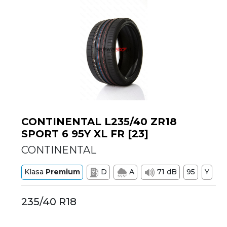
CONTINENTAL L235/40 ZR18
SPORT 6 95Y XL FR [23]
CONTINENTAL
Klasa
Premium
D
A
71 dB
95
Y
235/40 R18