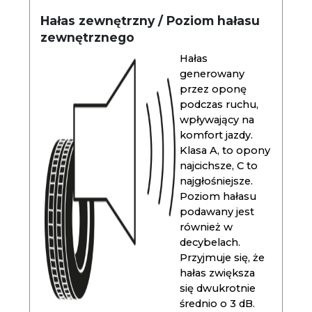
Hałas zewnętrzny / Poziom hałasu
zewnętrznego
Hałas
generowany
przez oponę
podczas ruchu,
wpływający na
komfort jazdy.
Klasa A, to opony
najcichsze, C to
najgłośniejsze.
Poziom hałasu
podawany jest
również w
decybelach.
Przyjmuje się, że
hałas zwiększa
się dwukrotnie
średnio o 3 dB.