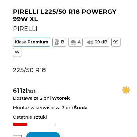
PIRELLI L225/50 R18 POWERGY
99W XL
PIRELLI
Klasa
Premium
B
A
69 dB
99
W
225/50 R18
611zł
/szt.
Dostawa za 2 dni
Wtorek
Montaż w serwisie za 3 dni
Środa
Ostatnie sztuki