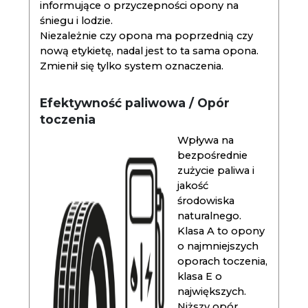
informujące o przyczepności opony na
śniegu i lodzie.
Niezależnie czy opona ma poprzednią czy
nową etykietę, nadal jest to ta sama opona.
Zmienił się tylko system oznaczenia.
Efektywność paliwowa / Opór
toczenia
Wpływa na
bezpośrednie
zużycie paliwa i
jakość
środowiska
naturalnego.
Klasa A to opony
o najmniejszych
oporach toczenia,
klasa E o
największych.
Niższy opór