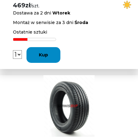
469zł
/szt.
Dostawa za 2 dni
Wtorek
Montaż w serwisie za 3 dni
Środa
Ostatnie sztuki
Kup