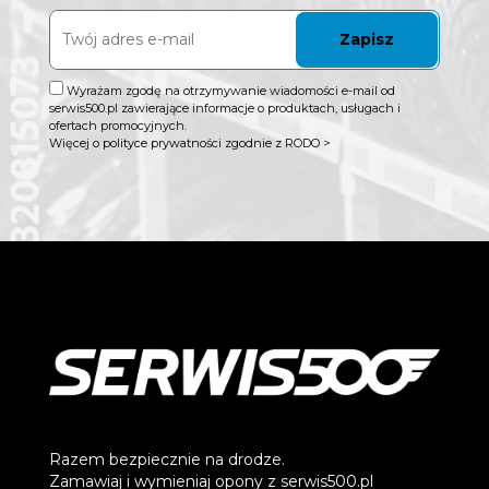
Zapisz
Wyrażam zgodę na otrzymywanie wiadomości e-mail od
serwis500.pl zawierające informacje o produktach, usługach i
ofertach promocyjnych.
Więcej o polityce prywatności zgodnie z RODO >
Razem bezpiecznie na drodze.
Zamawiaj i wymieniaj opony z serwis500.pl