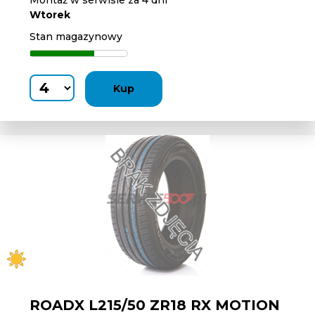
Montaż w serwisie za 4 dni
Wtorek
Stan magazynowy
Kup
ROADX L215/50 ZR18 RX MOTION