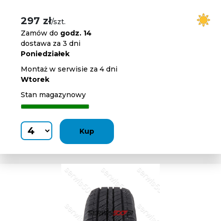
297 zł
/szt.
Zamów do
godz. 14
dostawa za 3 dni
Poniedziałek
Montaż w serwisie za 4 dni
Wtorek
Stan magazynowy
Kup