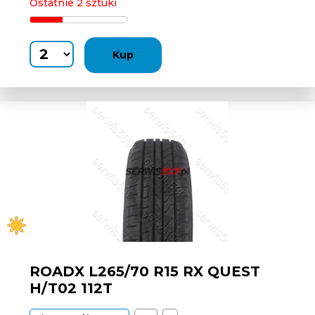
Ostatnie 2 sztuki
Kup
ROADX L265/70 R15 RX QUEST
H/T02 112T