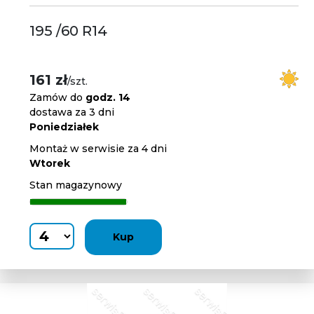
195 /60 R14
161 zł
/szt.
Zamów do
godz. 14
dostawa za 3 dni
Poniedziałek
Montaż w serwisie za 4 dni
Wtorek
Stan magazynowy
Kup