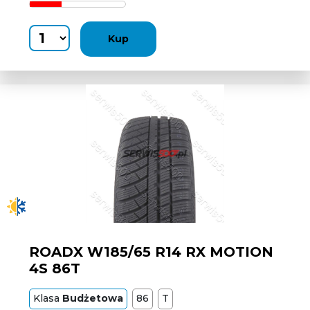
Kup
ROADX W185/65 R14 RX MOTION
4S 86T
Klasa
Budżetowa
86
T