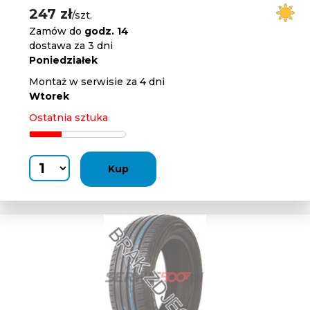
247 zł
/szt.
Zamów do
godz. 14
dostawa za 3 dni
Poniedziałek
Montaż w serwisie za 4 dni
Wtorek
Ostatnia sztuka
Kup