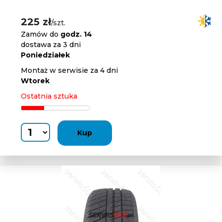
225 zł
/szt.
Zamów do
godz. 14
dostawa za 3 dni
Poniedziałek
Montaż w serwisie za 4 dni
Wtorek
Ostatnia sztuka
Kup