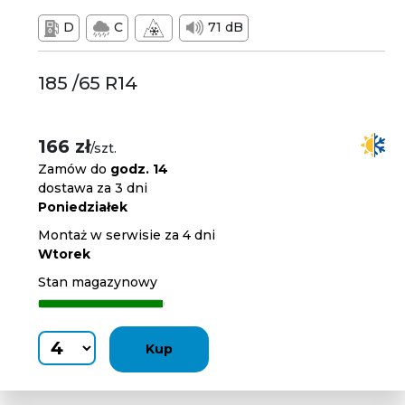
D
C
71 dB
185 /65 R14
166 zł
/szt.
Zamów do
godz. 14
dostawa za 3 dni
Poniedziałek
Montaż w serwisie za 4 dni
Wtorek
Stan magazynowy
Kup