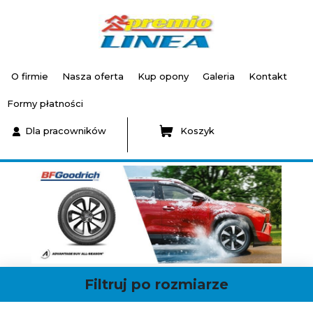
O firmie
Nasza oferta
Kup opony
Galeria
Kontakt
Formy płatności
Dla pracowników
Koszyk
Filtruj po rozmiarze