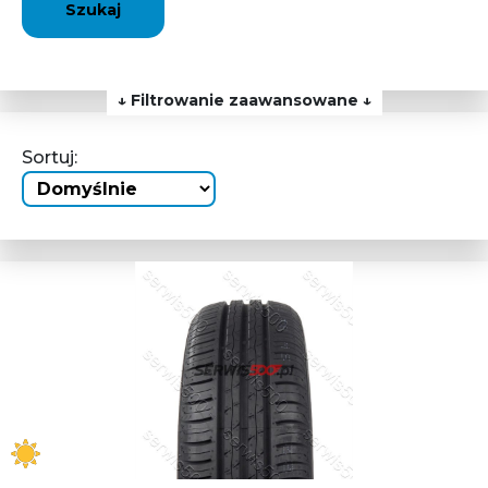
Szukaj
↓ Filtrowanie zaawansowane ↓
Sortuj: