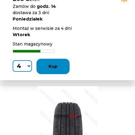
Zamów do
godz. 14
dostawa za 3 dni
Poniedziałek
Montaż w serwisie za 4 dni
Wtorek
Stan magazynowy
Kup