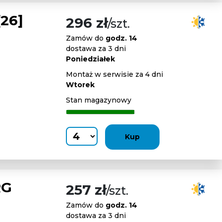
26]
296 zł
/szt.
Zamów do
godz. 14
dostawa za 3 dni
Poniedziałek
Montaż w serwisie za 4 dni
Wtorek
Stan magazynowy
Kup
RG
257 zł
/szt.
Zamów do
godz. 14
dostawa za 3 dni