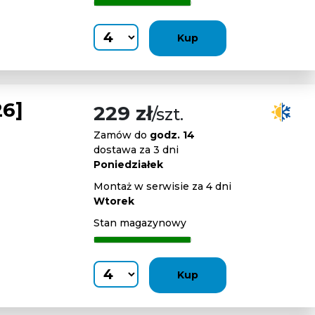
Kup
6]
229 zł
/szt.
Zamów do
godz. 14
dostawa za 3 dni
Poniedziałek
Montaż w serwisie za 4 dni
Wtorek
Stan magazynowy
Kup