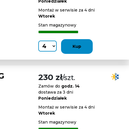
Poniedziałek
Montaż w serwisie za 4 dni
Wtorek
Stan magazynowy
Kup
G
230 zł
/szt.
Zamów do
godz. 14
dostawa za 3 dni
Poniedziałek
Montaż w serwisie za 4 dni
Wtorek
Stan magazynowy