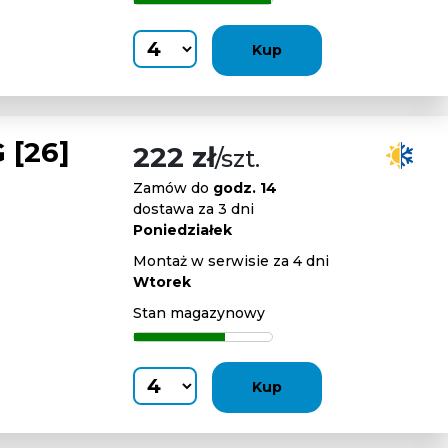
Kup
 [26]
222 zł
/szt.
Zamów do
godz. 14
dostawa za 3 dni
Poniedziałek
Montaż w serwisie za 4 dni
Wtorek
Stan magazynowy
Kup