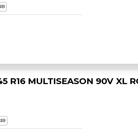
dB
5 R16 MULTISEASON 90V XL R
dB