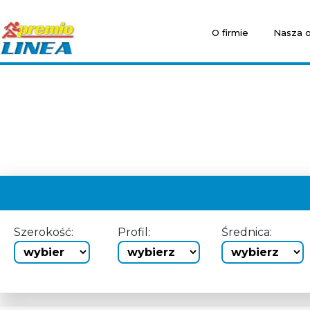
O firmie
Nasza o
Szerokość:
Profil:
Średnica: