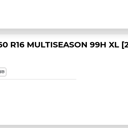
0 R16 MULTISEASON 99H XL [2
dB