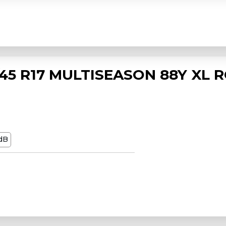
5 R17 MULTISEASON 88Y XL 
dB