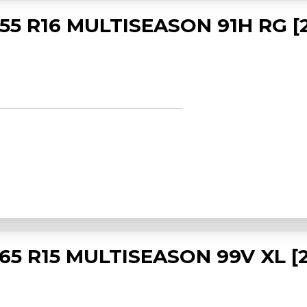
5 R16 MULTISEASON 91H RG [
5 R15 MULTISEASON 99V XL [2