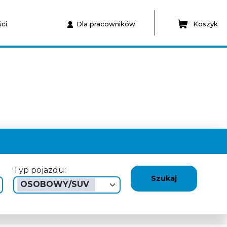
ci
Dla pracowników
Koszyk
Typ pojazdu:
Szukaj
OSOBOWY/SUV