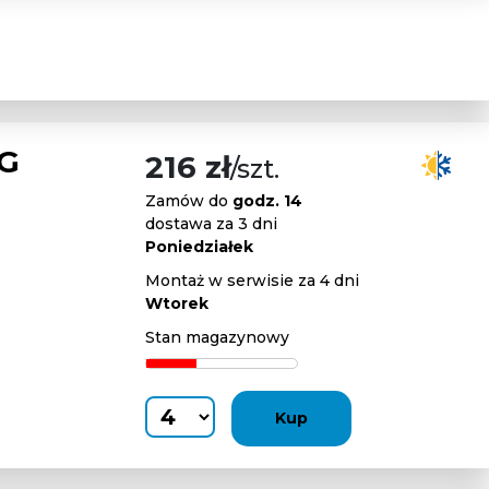
RG
216 zł
/szt.
Zamów do
godz. 14
dostawa za 3 dni
Poniedziałek
Montaż w serwisie za 4 dni
Wtorek
Stan magazynowy
Kup