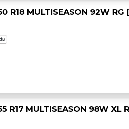
0 R18 MULTISEASON 92W RG [
dB
5 R17 MULTISEASON 98W XL 