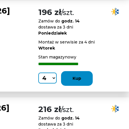
26]
196 zł
/szt.
Zamów do
godz. 14
dostawa za 3 dni
Poniedziałek
Montaż w serwisie za 4 dni
Wtorek
Stan magazynowy
Kup
6]
216 zł
/szt.
Zamów do
godz. 14
dostawa za 3 dni