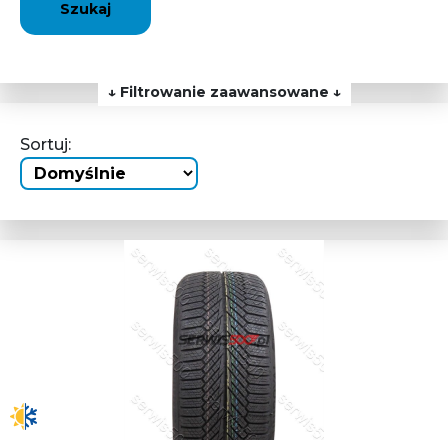
Szukaj
↓ Filtrowanie zaawansowane ↓
Sortuj: