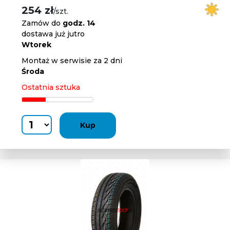
254 zł
/szt.
Zamów do
godz. 14
dostawa już jutro
Wtorek
Montaż w serwisie za 2 dni
Środa
Ostatnia sztuka
Kup