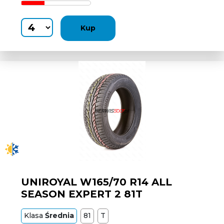
Kup
UNIROYAL W165/70 R14 ALL
SEASON EXPERT 2 81T
Klasa
Średnia
81
T