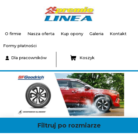
O firmie
Nasza oferta
Kup opony
Galeria
Kontakt
Formy płatności
Dla pracowników
Koszyk
Filtruj po rozmiarze