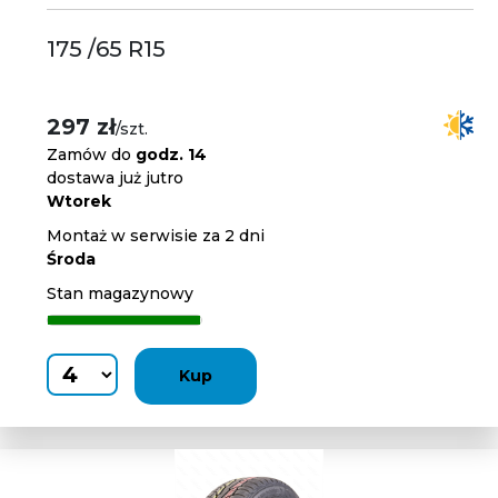
175 /65 R15
297 zł
/szt.
Zamów do
godz. 14
dostawa już jutro
Wtorek
Montaż w serwisie za 2 dni
Środa
Stan magazynowy
Kup