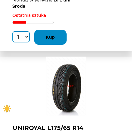
Montaż w serwisie za 2 dni
Środa
Ostatnia sztuka
Kup
UNIROYAL L175/65 R14