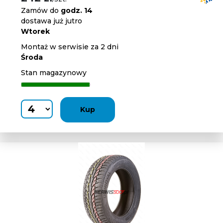
Zamów do
godz. 14
dostawa już jutro
Wtorek
Montaż w serwisie za 2 dni
Środa
Stan magazynowy
Kup