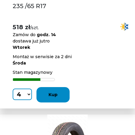
235 /65 R17
518 zł
/szt.
Zamów do
godz. 14
dostawa już jutro
Wtorek
Montaż w serwisie za 2 dni
Środa
Stan magazynowy
Kup