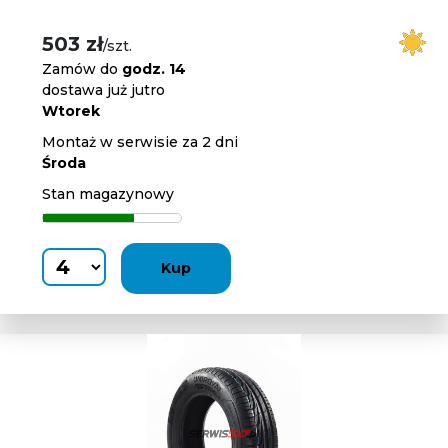
503 zł
/szt.
Zamów do
godz. 14
dostawa już jutro
Wtorek
Montaż w serwisie za 2 dni
Środa
Stan magazynowy
Kup