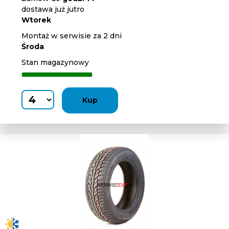
dostawa już jutro
Wtorek
Montaż w serwisie za 2 dni
Środa
Stan magazynowy
Kup